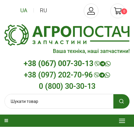
UA
RU
0
+38 (067) 007-30-13
+38 (097) 202-70-96
0 (800) 30-30-13
зельна
Трансмісійна олива
Моторна олив