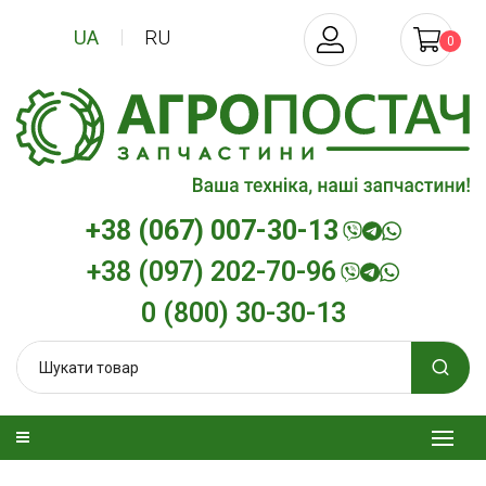
UA
RU
0
+38 (067) 007-30-13
+38 (097) 202-70-96
0 (800) 30-30-13
изельна
Трансмісійна олива
Моторна олив