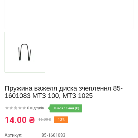
Купити
Пружина важеля диска зчеплення 85-
1601083 МТЗ 100, МТЗ 1025
0 відгуків
Замовлення (0)
14.00 ₴
16.00 ₴
-13%
Артикул:
85-1601083