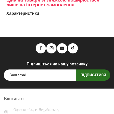
Ціна на товари зі знижкою поширюється
лише на інтернет-замовлення
Характеристики
Підпишіться на нашу розсилку
ПІДПИСАТИСЯ
Контакти
Одеська обл., с. Нерубайське,