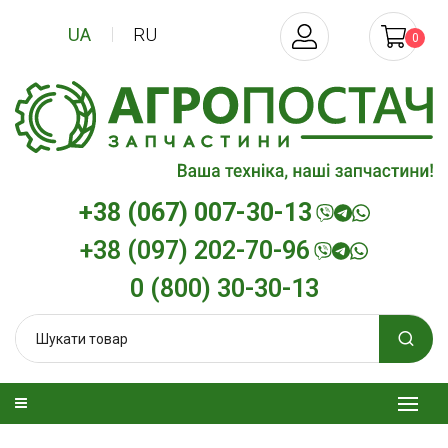
UA
RU
0
+38 (067) 007-30-13
+38 (097) 202-70-96
0 (800) 30-30-13
изельна
Трансмісійна олива
Моторна олив