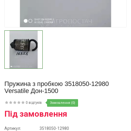
Купити
Пружина з пробкою 3518050-12980
Versatile Дон-1500
0 відгуків
Замовлення (0)
Під замовлення
Артикул:
3518050-12980