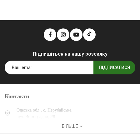
Підпишіться на нашу розсилку
ПІДПИСАТИСЯ
Контакти
Одеська обл., с. Нерубайське,
вул. Виноградна, 29.
БІЛЬШЕ
0 (800) 30-30-13