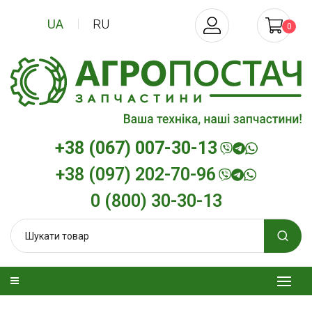
UA
RU
0
+38 (067) 007-30-13
+38 (097) 202-70-96
0 (800) 30-30-13
зельна
Трансмісійна олива
Моторна олива