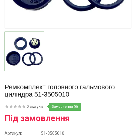
Купити
Ремкомплект головного гальмового
циліндра 51-3505010
0 відгуків
Замовлення (0)
Під замовлення
Артикул:
51-3505010