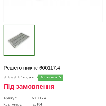
Купити
Решето нижнє 600117.4
0 відгуків
Замовлення (0)
Під замовлення
Артикул:
600117.4
Код товару:
26104