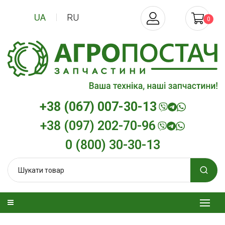
UA
RU
0
+38 (067) 007-30-13
+38 (097) 202-70-96
0 (800) 30-30-13
изельна
Трансмісійна олива
Моторна олив