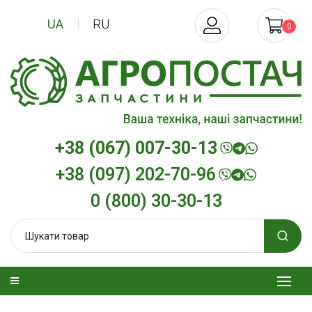
UA
RU
0
+38 (067) 007-30-13
+38 (097) 202-70-96
0 (800) 30-30-13
зельна
Трансмісійна олива
Моторна олив