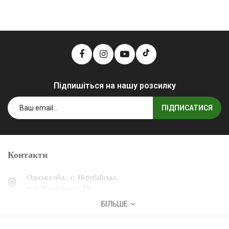
Підпишіться на нашу розсилку
ПІДПИСАТИСЯ
Контакти
Одеська обл., с. Нерубайське,
вул. Виноградна, 29.
БІЛЬШЕ
0 (800) 30-30-13