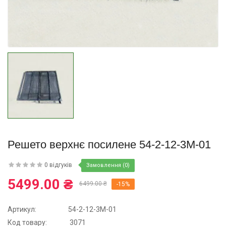
Купити
Решето верхнє посилене 54-2-12-3М-01
0 відгуків
Замовлення (0)
5499.00 ₴
6499.00 ₴
-15%
Артикул:
54-2-12-3М-01
Код товару:
3071