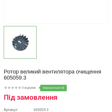
Купити
Ротор великий вентилятора очищення
605059.3
0 відгуків
Замовлення (0)
Під замовлення
Артикул:
605059.3