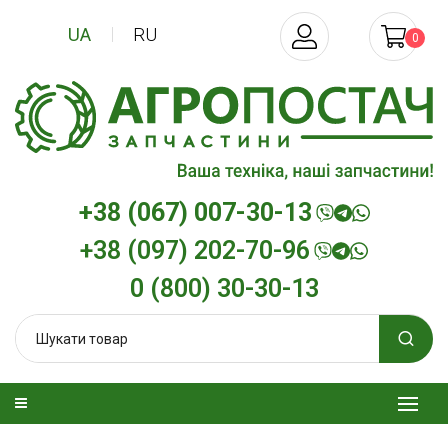
UA
RU
0
+38 (067) 007-30-13
+38 (097) 202-70-96
0 (800) 30-30-13
изельна
Трансмісійна олива
Моторна олив