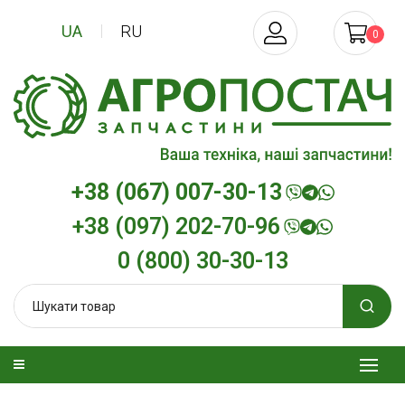
UA
RU
0
+38 (067) 007-30-13
+38 (097) 202-70-96
0 (800) 30-30-13
изельна
Трансмісійна олива
Моторна олив