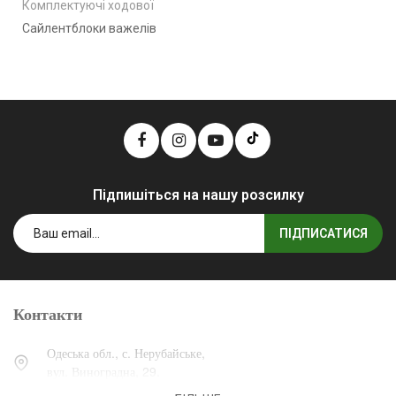
Комплектуючі ходової
Сайлентблоки важелів
Підпишіться на нашу розсилку
ПІДПИСАТИСЯ
Контакти
Одеська обл., с. Нерубайське,
вул. Виноградна, 29.