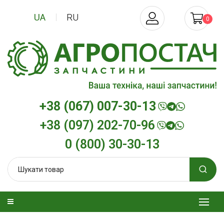
UA
RU
0
+38 (067) 007-30-13
+38 (097) 202-70-96
0 (800) 30-30-13
изельна
Трансмісійна олива
Моторна олив