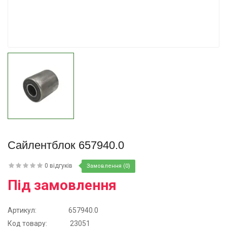
Купити
Сайлентблок 657940.0
0 відгуків
Замовлення (0)
Під замовлення
Артикул:
657940.0
Код товару:
23051