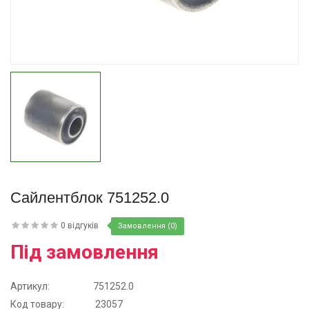
Купити
Сайлентблок 751252.0
0 відгуків
Замовлення (0)
Під замовлення
Артикул:
751252.0
Код товару:
23057