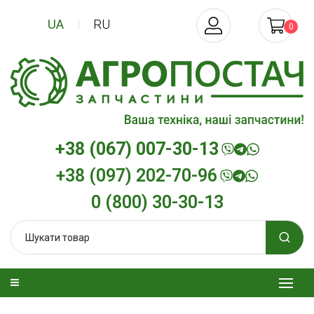
UA
RU
0
+38 (067) 007-30-13
+38 (097) 202-70-96
0 (800) 30-30-13
зельна
Трансмісійна олива
Моторна олив