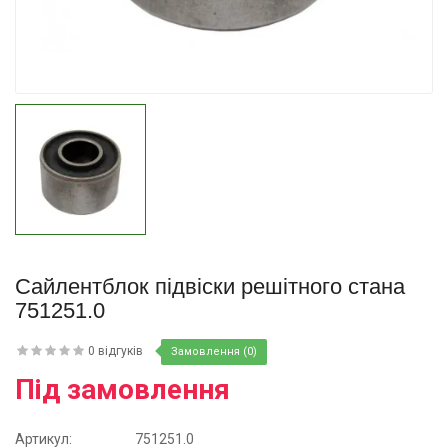
Купити
Сайлентблок підвіски решітного стана
751251.0
0 відгуків
Замовлення (0)
Під замовлення
Артикул:
751251.0