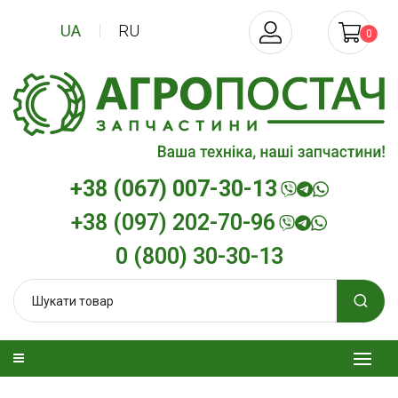
UA
RU
0
+38 (067) 007-30-13
+38 (097) 202-70-96
0 (800) 30-30-13
изельна
Трансмісійна олива
Моторна олив