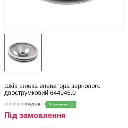
Купити
Шків шнека елеватора зернового
двострумковий 644945.0
0 відгуків
Замовлення (0)
Під замовлення