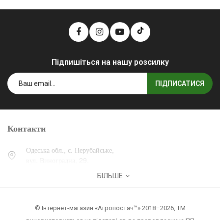
Підпишіться на нашу розсилку
ПІДПИСАТИСЯ
Контакти
Одеська обл., с. Нерубайське,
вул. Виноградна, 29.
БІЛЬШЕ
0 (800) 30-30-13
+38 (067) 007-30-13
© Інтернет-магазин «Агропостач™» 2018–2026, ТМ