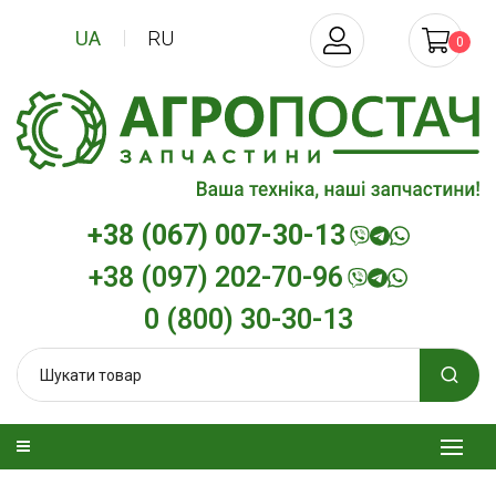
UA
RU
0
+38 (067) 007-30-13
+38 (097) 202-70-96
0 (800) 30-30-13
изельна
Трансмісійна олива
Моторна олив