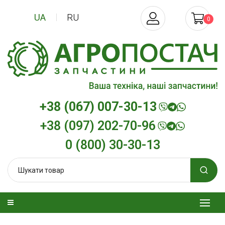
UA
RU
0
+38 (067) 007-30-13
+38 (097) 202-70-96
0 (800) 30-30-13
изельна
Трансмісійна олива
Моторна олив