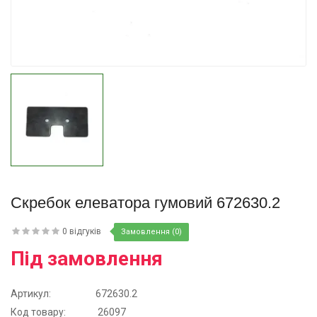
Купити
Скребок елеватора гумовий 672630.2
0 відгуків
Замовлення (0)
Під замовлення
Артикул:
672630.2
Код товару:
26097