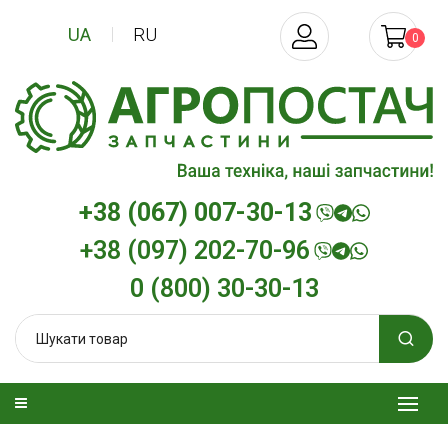
UA
RU
0
+38 (067) 007-30-13
+38 (097) 202-70-96
0 (800) 30-30-13
зельна
Трансмісійна олива
Моторна олива