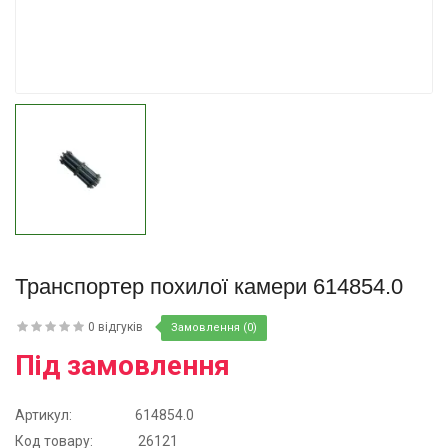
Купити
Транспортер похилої камери 614854.0
0 відгуків
Замовлення (0)
Під замовлення
Артикул:
614854.0
Код товару:
26121