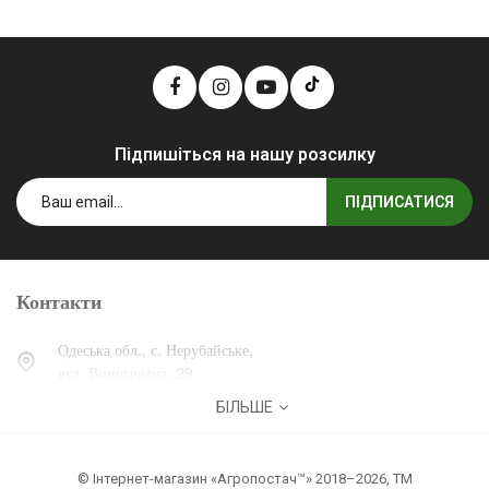
Підпишіться на нашу розсилку
ПІДПИСАТИСЯ
Контакти
Одеська обл., с. Нерубайське,
вул. Виноградна, 29.
БІЛЬШЕ
0 (800) 30-30-13
+38 (067) 007-30-13
© Інтернет-магазин «Агропостач™» 2018–2026, ТМ