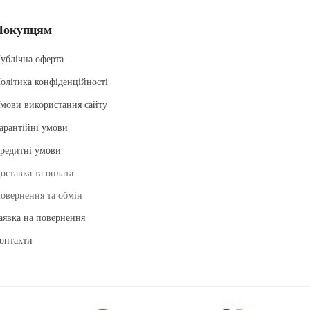
Покупцям
ублічна оферта
олітика конфіденційності
мови використання сайту
арантійні умови
редитні умови
оставка та оплата
овернення та обмін
аявка на повернення
онтакти