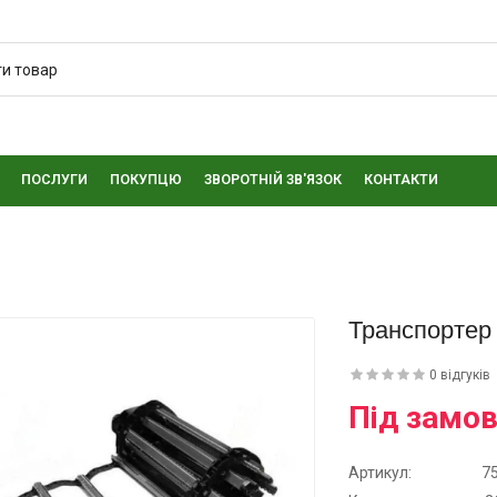
ПОСЛУГИ
ПОКУПЦЮ
ЗВОРОТНІЙ ЗВ'ЯЗОК
КОНТАКТИ
Транспортер 
0 відгуків
Під замо
Артикул:
7