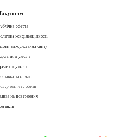
Покупцям
ублічна оферта
олітика конфіденційності
мови використання сайту
арантійні умови
редитні умови
оставка та оплата
овернення та обмін
аявка на повернення
онтакти