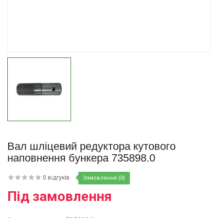
Купити
Вал шліцевий редуктора кутового
наповнення бункера 735898.0
0 відгуків
Замовлення (0)
Під замовлення