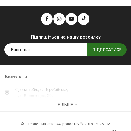
Підпишіться на нашу розсилку
ПІДПИСАТИСЯ
Контакти
Одеська обл., с. Нерубайське,
вул. Виноградна, 29.
БІЛЬШЕ
0 (800) 30-30-13
+38 (067) 007-30-13
© Інтернет-магазин «Агропостач™» 2018–2026, ТМ