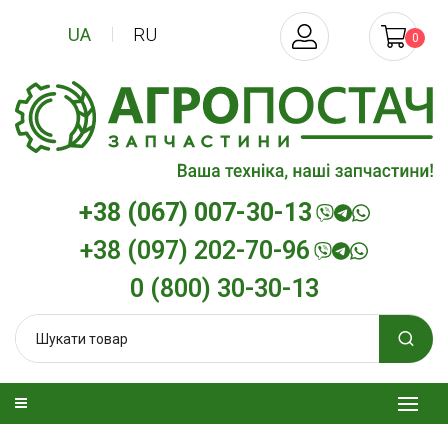
UA
RU
0
+38 (067) 007-30-13
+38 (097) 202-70-96
0 (800) 30-30-13
изельна
Трансмісійна олива
Моторна олив