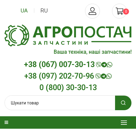
UA
RU
0
+38 (067) 007-30-13
+38 (097) 202-70-96
0 (800) 30-30-13
изельна
Трансмісійна олива
Моторна олив