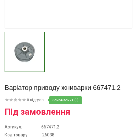
Купити
Варіатор приводу жниварки 667471.2
0 відгуків
Замовлення (0)
Під замовлення
Артикул:
667471.2
Код товару:
26038