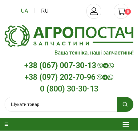
UA
RU
0
+38 (067) 007-30-13
+38 (097) 202-70-96
0 (800) 30-30-13
дизельна
Трансмісійна олива
Моторна оли