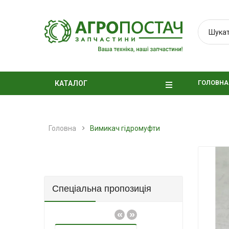
ГОЛОВНА
КАТАЛОГ
Головна
Вимикач гідромуфти
Спеціальна пропозиція
«
»