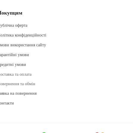
Покупцям
ублічна оферта
олітика конфіденційності
мови використання сайту
арантійні умови
редитні умови
оставка та оплата
овернення та обмін
аявка на повернення
онтакти