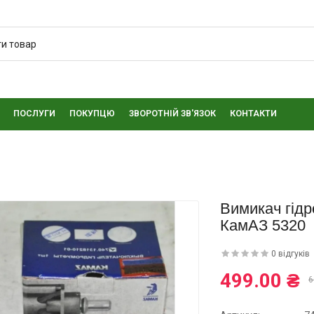
ПОСЛУГИ
ПОКУПЦЮ
ЗВОРОТНІЙ ЗВ'ЯЗОК
КОНТАКТИ
Вимикач гід
КамАЗ 5320
0 відгуків
499.00 ₴
6