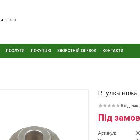
ПОСЛУГИ
ПОКУПЦЮ
ЗВОРОТНІЙ ЗВ'ЯЗОК
КОНТАКТИ
Втулка ножа
0 відгуків
Під замо
Артикул:
0