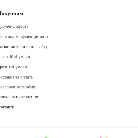
Покупцям
ублічна оферта
олітика конфіденційності
мови використання сайту
арантійні умови
редитні умови
оставка та оплата
овернення та обмін
аявка на повернення
онтакти