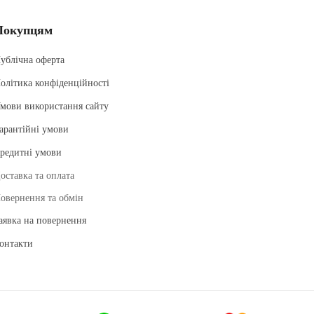
Покупцям
ублічна оферта
олітика конфіденційності
мови використання сайту
арантійні умови
редитні умови
оставка та оплата
овернення та обмін
аявка на повернення
онтакти