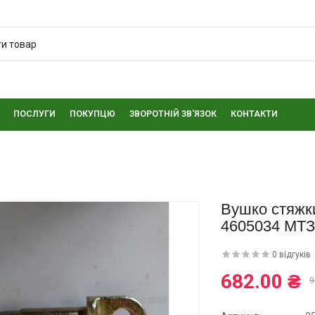
ПОСЛУГИ
ПОКУПЦЮ
ЗВОРОТНІЙ ЗВ'ЯЗОК
КОНТАКТИ
Вушко стяжки
4605034 МТЗ
0 відгуків
682.00 ₴
9