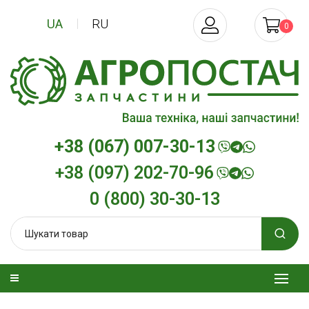
UA
RU
0
+38 (067) 007-30-13
+38 (097) 202-70-96
0 (800) 30-30-13
зельна
Трансмісійна олива
Моторна олив