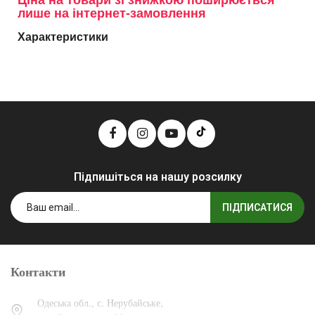
Ціна на товари зі знижкою поширюється
лише на інтернет-замовлення
Характеристики
Підпишіться на нашу розсилку
ПІДПИСАТИСЯ
Контакти
Одеська обл., с. Нерубайське,