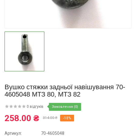
Купити
Вушко стяжки задньої навішування 70-
4605048 МТЗ 80, МТЗ 82
0 відгуків
Замовлення (0)
258.00 ₴
314.00 ₴
-18%
Артикул:
70-4605048