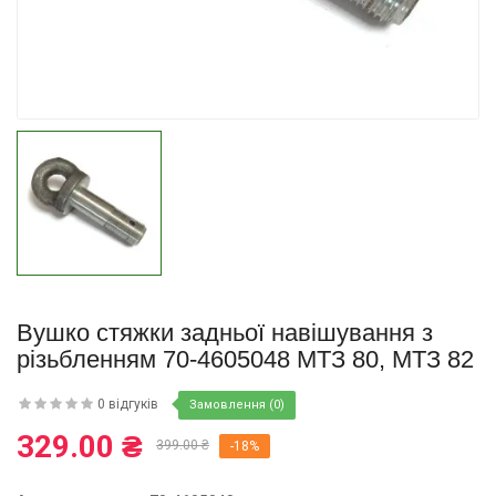
Купити
Вушко стяжки задньої навішування з
різьбленням 70-4605048 МТЗ 80, МТЗ 82
0 відгуків
Замовлення (0)
329.00 ₴
399.00 ₴
-18%