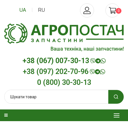
UA
RU
0
+38 (067) 007-30-13
+38 (097) 202-70-96
0 (800) 30-30-13
дизельна
Трансмісійна олива
Моторна оли