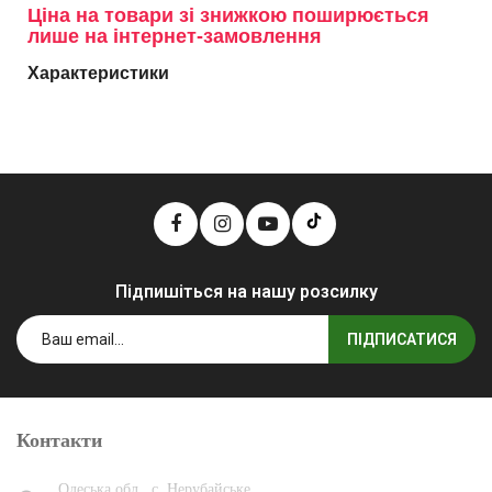
Ціна на товари зі знижкою поширюється
лише на інтернет-замовлення
Характеристики
Підпишіться на нашу розсилку
ПІДПИСАТИСЯ
Контакти
Одеська обл., с. Нерубайське,