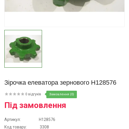
Купити
Зірочка елеватора зернового H128576
0 відгуків
Замовлення (0)
Під замовлення
Артикул:
H128576
Код товару:
3308