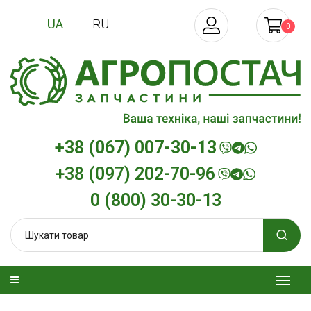
UA
RU
0
+38 (067) 007-30-13
+38 (097) 202-70-96
0 (800) 30-30-13
изельна
Трансмісійна олива
Моторна олив