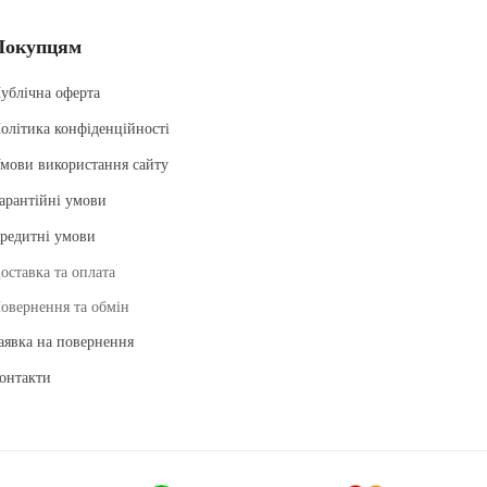
Покупцям
ублічна оферта
олітика конфіденційності
мови використання сайту
арантійні умови
редитні умови
оставка та оплата
овернення та обмін
аявка на повернення
онтакти