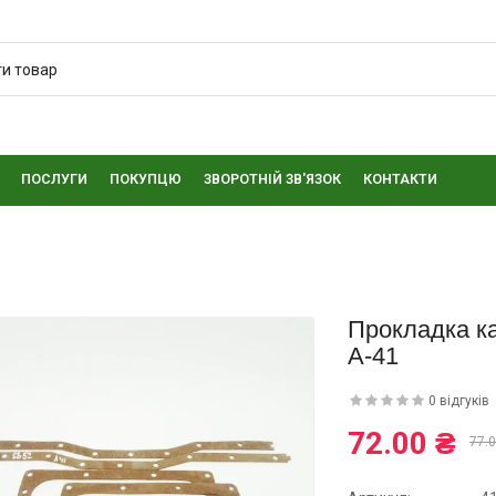
ПОСЛУГИ
ПОКУПЦЮ
ЗВОРОТНІЙ ЗВ'ЯЗОК
КОНТАКТИ
Прокладка к
А-41
0 відгуків
72.00 ₴
77.0