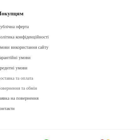
Покупцям
ублічна оферта
олітика конфіденційності
мови використання сайту
арантійні умови
редитні умови
оставка та оплата
овернення та обмін
аявка на повернення
онтакти