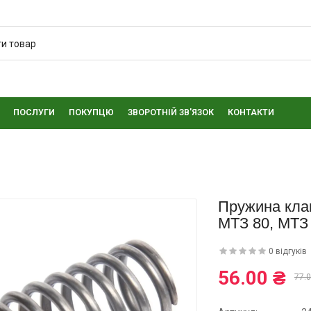
ПОСЛУГИ
ПОКУПЦЮ
ЗВОРОТНІЙ ЗВ'ЯЗОК
КОНТАКТИ
Пружина кла
МТЗ 80, МТЗ
0 відгуків
56.00 ₴
77.0