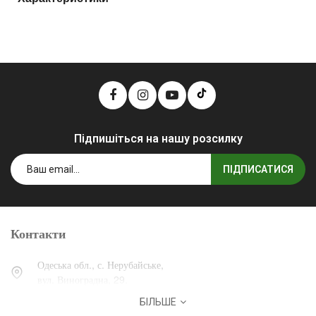
Підпишіться на нашу розсилку
ПІДПИСАТИСЯ
Контакти
Одеська обл., с. Нерубайське,
вул. Виноградна, 29.
БІЛЬШЕ
0 (800) 30-30-13