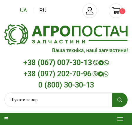
UA
RU
0
+38 (067) 007-30-13
+38 (097) 202-70-96
0 (800) 30-30-13
зельна
Трансмісійна олива
Моторна олив